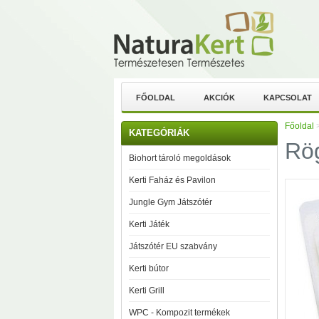
FŐOLDAL
AKCIÓK
KAPCSOLAT
Főoldal
KATEGÓRIÁK
Rög
Biohort tároló megoldások
Kerti Faház és Pavilon
Jungle Gym Játszótér
Kerti Játék
Játszótér EU szabvány
Kerti bútor
Kerti Grill
WPC - Kompozit termékek