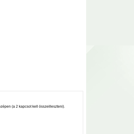
zépen (a 2 kapcsot kell összeilleszteni).