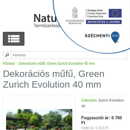
Főoldal
>
Dekorációs műfű, Green Zurich Evolution 40 mm
Dekorációs műfű, Green
Zurich Evolution 40 mm
Cikkszám:
Zurich Evolution
40
Fogyasztói ár:
6 760
Ft
Nettó ár: 5 323 Ft