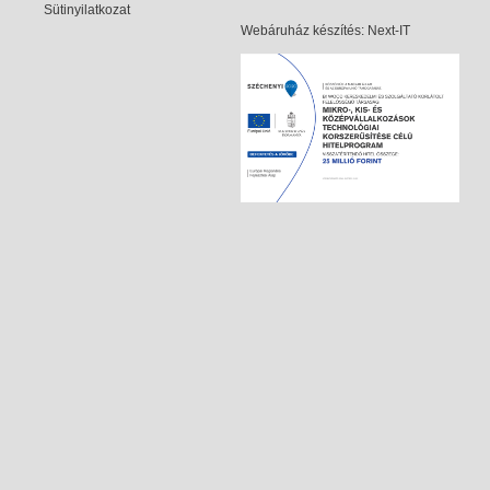
Sütinyilatkozat
Webáruház készítés
: Next-IT