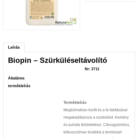
Leírás
Biopin – Szürküléseltávolító
Nr: 3711
Általános
termékl
Termékleírás
Megbízhatóan tisztít és a fa fakításával
megakadályozza a szürkülést. Kemény
és puhafa felületekhez. Citrusgyümölcs,
kókuszzsírsav továbbá a természet