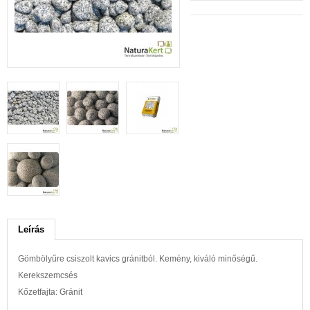
Leírás
Gömbölyűre csiszolt kavics gránitból. Kemény, kiváló minőségű.
Kerekszemcsés
Kőzetfajta: Gránit