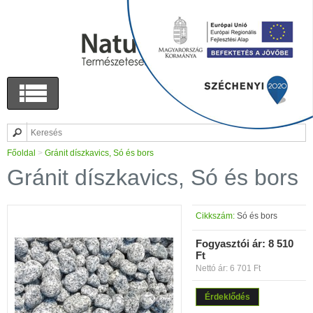
Főoldal
>
Gránit díszkavics, Só és bors
Gránit díszkavics, Só és bors
Cikkszám:
Só és bors
Fogyasztói ár:
8 510
Ft
Nettó ár: 6 701 Ft
Érdeklődés