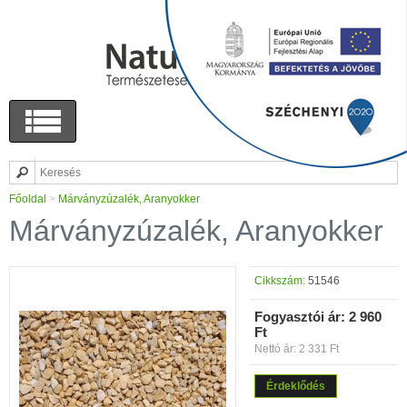
Főoldal
>
Márványzúzalék, Aranyokker
Márványzúzalék, Aranyokker
Cikkszám:
51546
Fogyasztói ár:
2 960
Ft
Nettó ár: 2 331 Ft
Érdeklődés