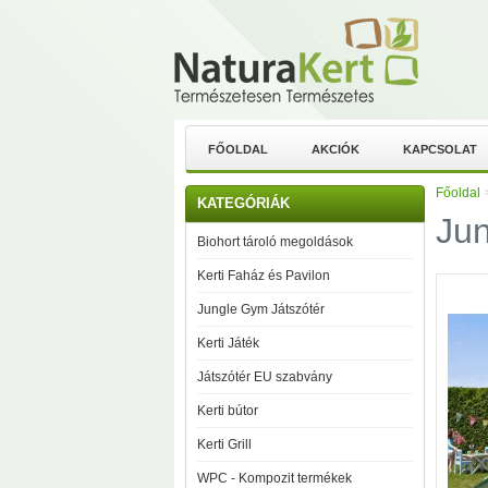
FŐOLDAL
AKCIÓK
KAPCSOLAT
Főoldal
KATEGÓRIÁK
Jun
Biohort tároló megoldások
Kerti Faház és Pavilon
Jungle Gym Játszótér
Kerti Játék
Játszótér EU szabvány
Kerti bútor
Kerti Grill
WPC - Kompozit termékek