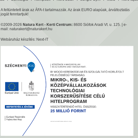
A feltüntetett árak az ÁFA-t tartalmazzák. Az árak EURO alapúak, árváltoztatás
jogát fenntartjuk!
©2009-2026
Natura Kert - Kerti Centrum:
8600 Siófok Aradi Vt. u. 125. | e-
mail:
naturakert@naturakert.hu
Webáruház készítés
: Next-IT