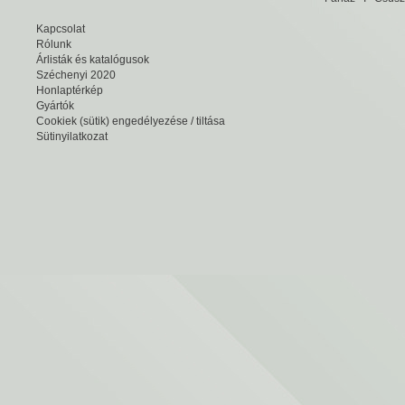
Kapcsolat
Rólunk
Árlisták és katalógusok
Széchenyi 2020
Honlaptérkép
Gyártók
Cookiek (sütik) engedélyezése / tiltása
Sütinyilatkozat