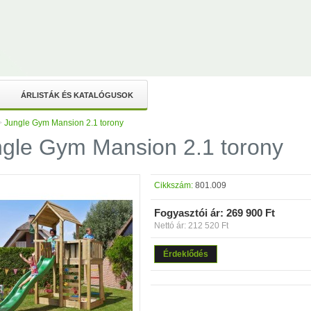
ÁRLISTÁK ÉS KATALÓGUSOK
>
Jungle Gym Mansion 2.1 torony
gle Gym Mansion 2.1 torony
Cikkszám:
801.009
Fogyasztói ár:
269 900 Ft
Nettó ár: 212 520 Ft
Érdeklődés