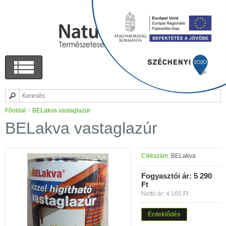
Főoldal
>
BELakva vastaglazúr
BELakva vastaglazúr
Cikkszám:
BELakva
Fogyasztói ár:
5 290
Ft
Nettó ár: 4 165 Ft
Érdeklődés