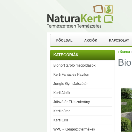
FŐOLDAL
AKCIÓK
KAPCSOLAT
Főoldal
KATEGÓRIÁK
Bi
Biohort tároló megoldások
Kerti Faház és Pavilon
Jungle Gym Játszótér
Kerti Játék
Játszótér EU szabvány
Kerti bútor
Kerti Grill
WPC - Kompozit termékek