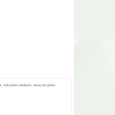
lni, miközben erkélyén, teraszán pihen.
.