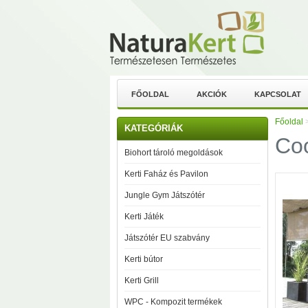
FŐOLDAL
AKCIÓK
KAPCSOLAT
Főoldal
KATEGÓRIÁK
Coo
Biohort tároló megoldások
Kerti Faház és Pavilon
Jungle Gym Játszótér
Kerti Játék
Játszótér EU szabvány
Kerti bútor
Kerti Grill
WPC - Kompozit termékek