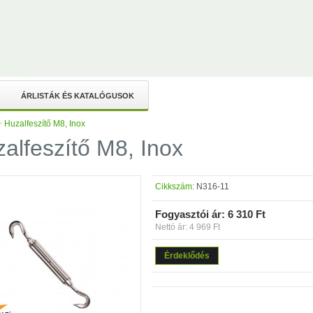
ÁRLISTÁK ÉS KATALÓGUSOK
>
Huzalfeszítő M8, Inox
alfeszítő M8, Inox
Cikkszám:
N316-11
Fogyasztói ár:
6 310 Ft
Nettó ár: 4 969 Ft
Érdeklődés