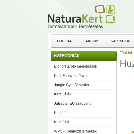
FŐOLDAL
AKCIÓK
KAPCSOLAT
Főoldal
KATEGÓRIÁK
Huz
Biohort tároló megoldások
Kerti Faház és Pavilon
Jungle Gym Játszótér
Kerti Játék
Játszótér EU szabvány
Kerti bútor
Kerti Grill
WPC - Kompozit termékek