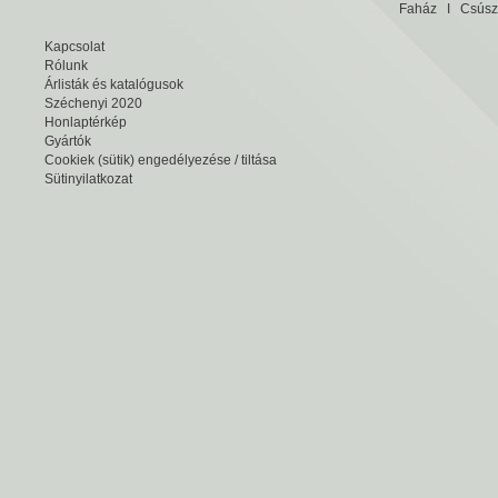
Faház
I
Csúsz
Kapcsolat
Rólunk
Árlisták és katalógusok
Széchenyi 2020
Honlaptérkép
Gyártók
Cookiek (sütik) engedélyezése / tiltása
Sütinyilatkozat