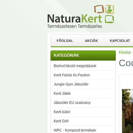
FŐOLDAL
AKCIÓK
KAPCSOLAT
Főoldal
KATEGÓRIÁK
Coo
Biohort tároló megoldások
Kerti Faház és Pavilon
Jungle Gym Játszótér
Kerti Játék
Játszótér EU szabvány
Kerti bútor
Kerti Grill
WPC - Kompozit termékek