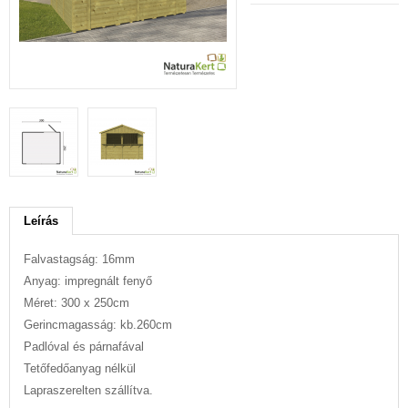
Leírás
Falvastagság: 16mm
Anyag: impregnált fenyő
Méret: 300 x 250cm
Gerincmagasság: kb.260cm
Padlóval és párnafával
Tetőfedőanyag nélkül
Lapraszerelten szállítva.