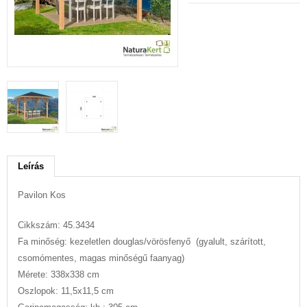
Leírás
Pavilon Kos
Cikkszám: 45.3434
Fa minőség: kezeletlen douglas/vörösfenyő (gyalult, szárított,
csomómentes, magas minőségű faanyag)
Mérete: 338x338 cm
Oszlopok: 11,5x11,5 cm