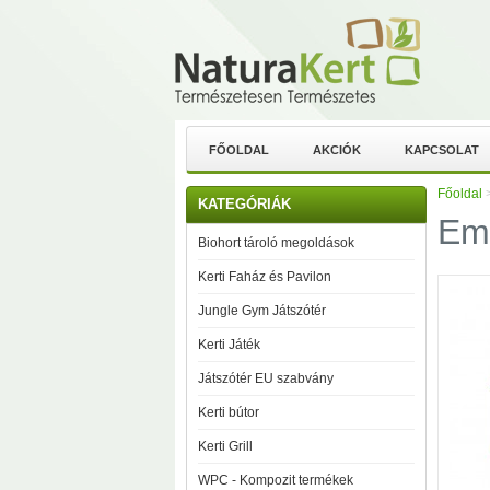
FŐOLDAL
AKCIÓK
KAPCSOLAT
Főoldal
KATEGÓRIÁK
Em
Biohort tároló megoldások
Kerti Faház és Pavilon
Jungle Gym Játszótér
Kerti Játék
Játszótér EU szabvány
Kerti bútor
Kerti Grill
WPC - Kompozit termékek