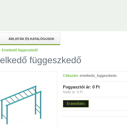
ÁRLISTÁK ÉS KATALÓGUSOK
>
Emelkedő függeszkedő
elkedő függeszkedő
Cikkszám:
emelkedo_fuggeszkedo
Fogyasztói ár:
0 Ft
Nettó ár: 0 Ft
Érdeklődés