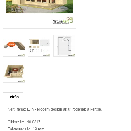
Leírás
Kerti faház Elin - Modern design akár irodának a kertbe.
Cikkszám: 40.0817
Falvastagság: 19 mm