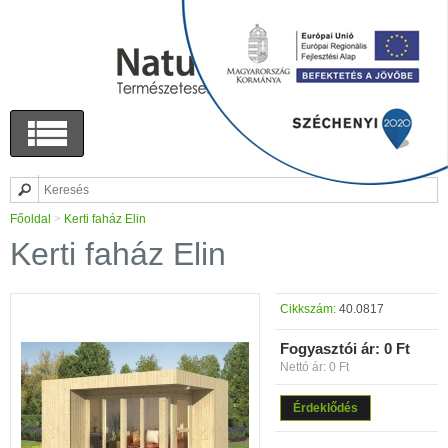
Főoldal
>
Kerti faház Elin
Kerti faház Elin
Cikkszám:
40.0817
Fogyasztói ár:
0 Ft
Nettó ár: 0 Ft
Érdeklődés