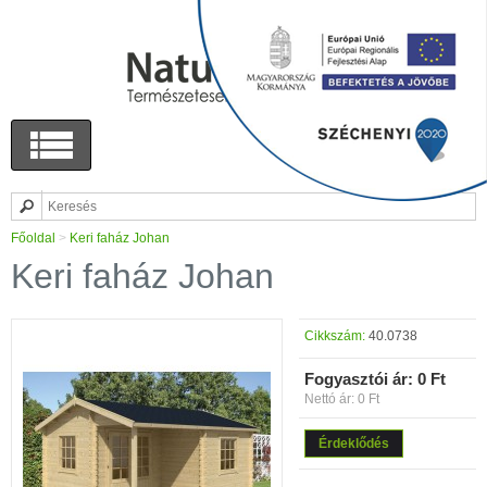
Főoldal
>
Keri faház Johan
Keri faház Johan
Cikkszám:
40.0738
Fogyasztói ár:
0 Ft
Nettó ár: 0 Ft
Érdeklődés