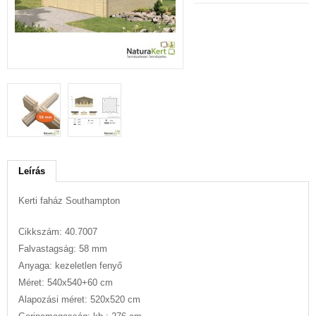
Leírás
Kerti faház Southampton
Cikkszám: 40.7007
Falvastagság: 58 mm
Anyaga: kezeletlen fenyő
Méret: 540x540+60 cm
Alapozási méret: 520x520 cm