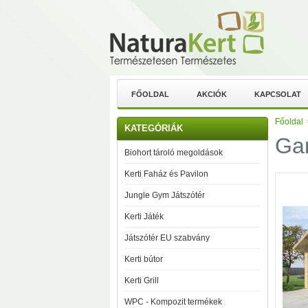
FŐOLDAL
AKCIÓK
KAPCSOLAT
Főoldal
KATEGÓRIÁK
Gar
Biohort tároló megoldások
Kerti Faház és Pavilon
Jungle Gym Játszótér
Kerti Játék
Játszótér EU szabvány
Kerti bútor
Kerti Grill
WPC - Kompozit termékek