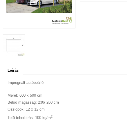
Leírás
Impregnált autóbeálló
Méret: 600 x 500 cm
Belső magasság: 230/ 260 cm
Oszlopok: 12 x 12 cm
2
Tető teherbírás: 100 kg/m