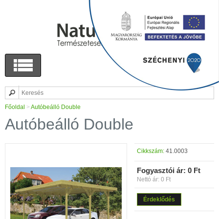
Főoldal
>
Autóbeálló Double
Autóbeálló Double
Cikkszám:
41.0003
Fogyasztói ár:
0 Ft
Nettó ár: 0 Ft
Érdeklődés