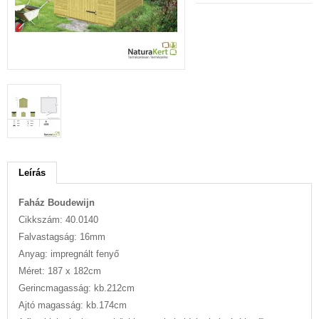
Leírás
Faház Boudewijn
Cikkszám: 40.0140
Falvastagság: 16mm
Anyag: impregnált fenyő
Méret: 187 x 182cm
Gerincmagasság: kb.212cm
Ajtó magasság: kb.174cm