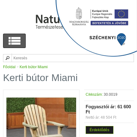
Főoldal
>
Kerti bútor Miami
Kerti bútor Miami
Cikkszám:
30.0019
Fogyasztói ár:
61 600
Ft
Nettó ár: 48 504 Ft
Érdeklődés