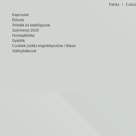
Faház
I
Csúsz
Kapcsolat
Rólunk
Árlisták és katalógusok
Széchenyi 2020
Honlaptérkép
Gyártók
Cookiek (sütik) engedélyezése / tiltása
Sütinyilatkozat