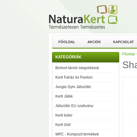
FŐOLDAL
AKCIÓK
KAPCSOLAT
Főoldal
KATEGÓRIÁK
Sha
Biohort tároló megoldások
Kerti Faház és Pavilon
Jungle Gym Játszótér
Kerti Játék
Játszótér EU szabvány
Kerti bútor
Kerti Grill
WPC - Kompozit termékek