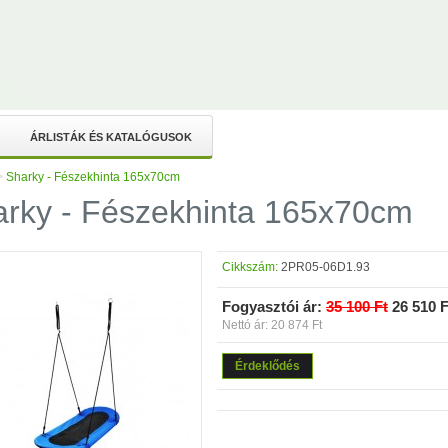
ÁRLISTÁK ÉS KATALÓGUSOK
>
Sharky - Fészekhinta 165x70cm
rky - Fészekhinta 165x70cm
Cikkszám:
2PR05-06D1.93
Fogyasztói ár:
35 100 Ft
26 510 F
Nettó ár: 20 874 Ft
Érdeklődés