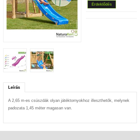
Érdeklődés
Leírás
A 2,65 m-es csúszdák olyan játéktornyokhoz illeszthetők, melynek
padozata 1,45 méter magasan van.