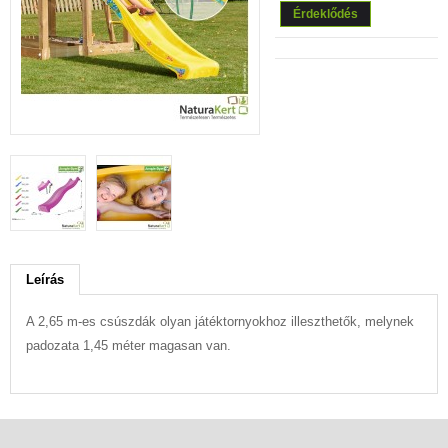
Érdeklődés
Leírás
A 2,65 m-es csúszdák olyan játéktornyokhoz illeszthetők, melynek
padozata 1,45 méter magasan van.