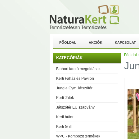
FŐOLDAL
AKCIÓK
KAPCSOLAT
Főoldal
KATEGÓRIÁK
Ju
Biohort tároló megoldások
Kerti Faház és Pavilon
Jungle Gym Játszótér
Kerti Játék
Játszótér EU szabvány
Kerti bútor
Kerti Grill
WPC - Kompozit termékek