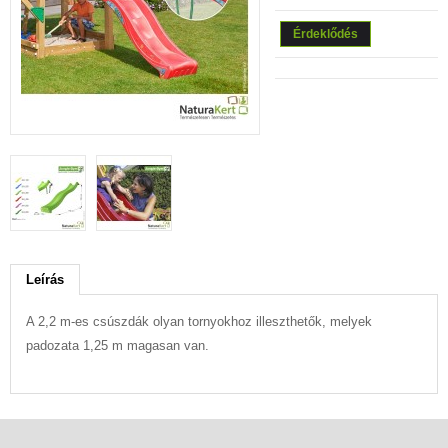
Érdeklődés
Leírás
A 2,2 m-es csúszdák olyan tornyokhoz illeszthetők, melyek
padozata 1,25 m magasan van.