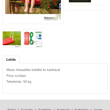
Leírás
Merev hintaülőke kötéllel és karikával
Piros színben
Teherbírás: 50 kg