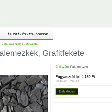
ÁRLISTÁK ÉS KATALÓGUSOK
>
Palalemezkék, Grafitfekete
alemezkék, Grafitfekete
Cikkszám:
Palalemezke
Fogyasztói ár:
4 150 Ft
Nettó ár: 3 268 Ft
Érdeklődés