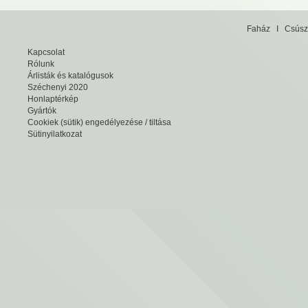
Faház
I
Csúsz
Kapcsolat
Rólunk
Árlisták és katalógusok
Széchenyi 2020
Honlaptérkép
Gyártók
Cookiek (sütik) engedélyezése / tiltása
Sütinyilatkozat