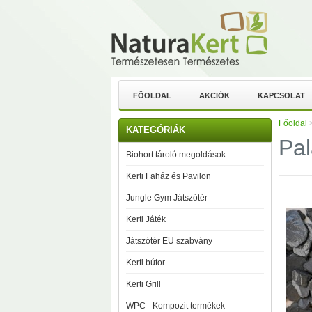
FŐOLDAL
AKCIÓK
KAPCSOLAT
Főoldal
KATEGÓRIÁK
Pal
Biohort tároló megoldások
Kerti Faház és Pavilon
Jungle Gym Játszótér
Kerti Játék
Játszótér EU szabvány
Kerti bútor
Kerti Grill
WPC - Kompozit termékek