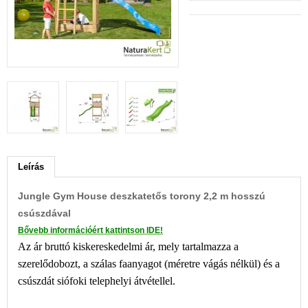
Leírás
Jungle Gym House deszkatetős torony 2,2 m hosszú
csúszdával
​Bővebb információért kattintson IDE!
Az ár bruttó kiskereskedelmi ár, mely tartalmazza a
szerelődobozt, a szálas faanyagot (méretre vágás nélkül) és a
csúszdát siófoki telephelyi átvétellel.