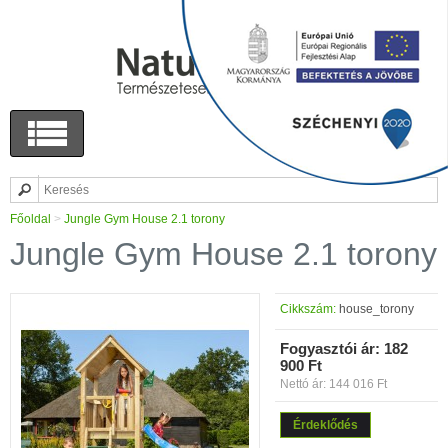
Főoldal
>
Jungle Gym House 2.1 torony
Jungle Gym House 2.1 torony
Cikkszám:
house_torony
Fogyasztói ár:
182
900 Ft
Nettó ár: 144 016 Ft
Érdeklődés