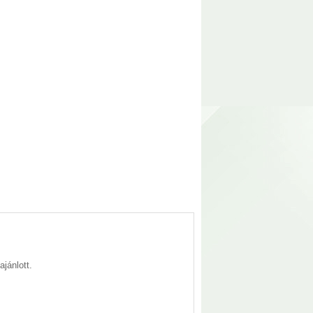
jánlott.