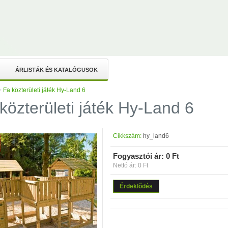
ÁRLISTÁK ÉS KATALÓGUSOK
>
Fa közterületi játék Hy-Land 6
közterületi játék Hy-Land 6
Cikkszám:
hy_land6
Fogyasztói ár:
0 Ft
Nettó ár: 0 Ft
Érdeklődés