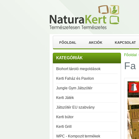
FŐOLDAL
AKCIÓK
KAPCSOLAT
Főoldal
KATEGÓRIÁK
Fa 
Biohort tároló megoldások
Kerti Faház és Pavilon
Jungle Gym Játszótér
Kerti Játék
Játszótér EU szabvány
Kerti bútor
Kerti Grill
WPC - Kompozit termékek