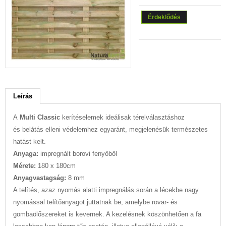
Érdeklődés
Leírás
A
Multi Classic
kerítéselemek ideálisak térelválasztáshoz
és belátás elleni védelemhez egyaránt, megjelenésük természetes
hatást kelt.
Anyaga:
impregnált borovi fenyőből
Mérete:
180 x 180cm
Anyagvastagság:
8 mm
A telítés, azaz nyomás alatti impregnálás során a lécekbe nagy
nyomással telítőanyagot juttatnak be, amelybe rovar- és
gombaölőszereket is kevernek. A kezelésnek köszönhetően a fa