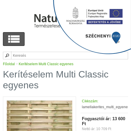
Főoldal
>
Kerítéselem Multi Classic egyenes
Kerítéselem Multi Classic
egyenes
Cikkszám:
lamellakerites_multi_egyenes
Fogyasztói ár:
13 600
Ft
Nettó ár: 10 709 Ft