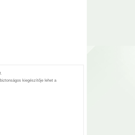
t.
iztonságos kiegészítője lehet a