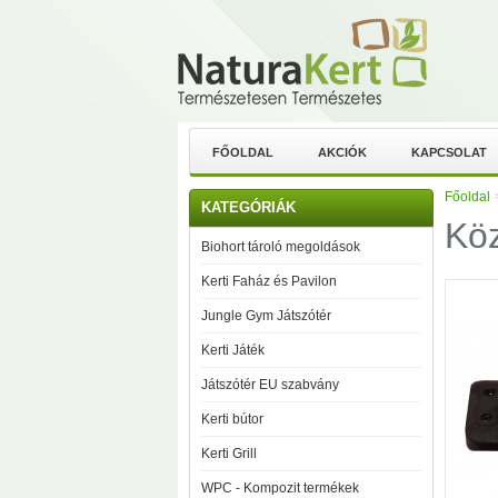
FŐOLDAL
AKCIÓK
KAPCSOLAT
Főoldal
KATEGÓRIÁK
Köz
Biohort tároló megoldások
Kerti Faház és Pavilon
Jungle Gym Játszótér
Kerti Játék
Játszótér EU szabvány
Kerti bútor
Kerti Grill
WPC - Kompozit termékek