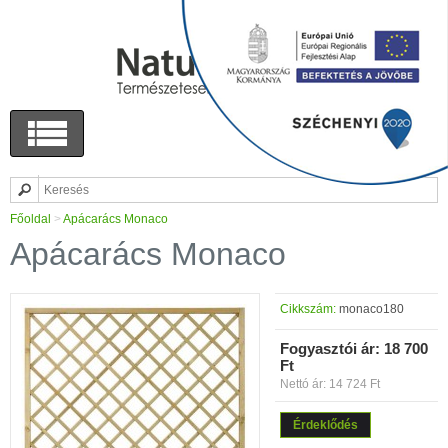
Főoldal
>
Apácarács Monaco
Apácarács Monaco
Cikkszám:
monaco180
Fogyasztói ár:
18 700
Ft
Nettó ár: 14 724 Ft
Érdeklődés