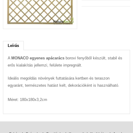
Leírás
A
MONACO egyenes apácarács
borovi fenyőből készült, stabil és
erős kialakítás jellemzi, felülete impregnált.
Ideális megoldás növények futtatására kertben és teraszon
egyaránt, természetes hatást kelt, dekorációként is használható.
Méret: 180x180x3,2cm