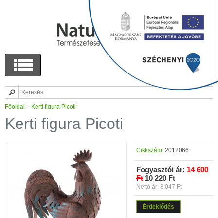
Főoldal
>
Kerti figura Picoti
Kerti figura Picoti
Cikkszám:
2012066
Fogyasztói ár:
14 600
Ft
10 220 Ft
Nettó ár: 8 047 Ft
Érdeklődés