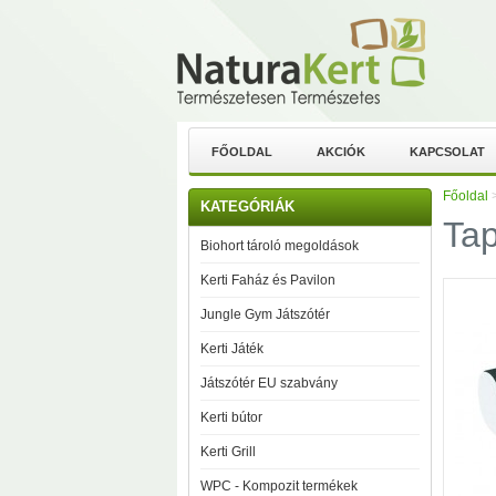
FŐOLDAL
AKCIÓK
KAPCSOLAT
Főoldal
KATEGÓRIÁK
Tap
Biohort tároló megoldások
Kerti Faház és Pavilon
Jungle Gym Játszótér
Kerti Játék
Játszótér EU szabvány
Kerti bútor
Kerti Grill
WPC - Kompozit termékek