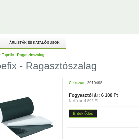
ÁRLISTÁK ÉS KATALÓGUSOK
>
Tapefix - Ragasztószalag
efix - Ragasztószalag
Cikkszám:
2010498
Fogyasztói ár:
6 100 Ft
Nettó ár: 4 803 Ft
Érdeklődés