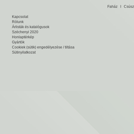
Faház
I
Csúsz
Kapcsolat
Rólunk
Árlisták és katalógusok
Széchenyi 2020
Honlaptérkép
Gyártók
Cookiek (sütik) engedélyezése / tiltása
Sütinyilatkozat