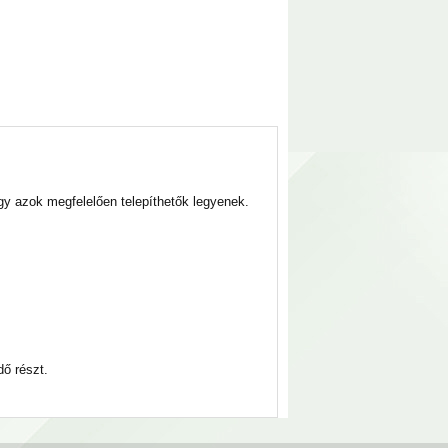
gy azok megfelelően telepíthetők legyenek.
dő részt.