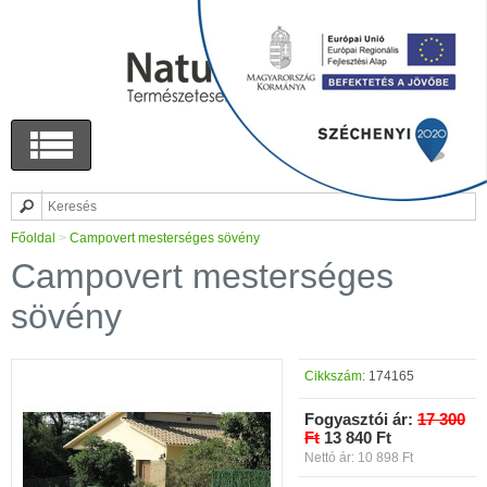
Főoldal
>
Campovert mesterséges sövény
Campovert mesterséges
sövény
Cikkszám:
174165
Fogyasztói ár:
17 300
Ft
13 840 Ft
Nettó ár: 10 898 Ft