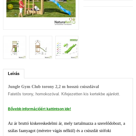
Leírás
Jungle Gym Club torony 2,2 m hosszú csúszdával
Fatetős torony, homokozóval. Kifejezetten kis kertekbe ajánlott.
Bővebb információért kattintson ide!
Az ár bruttó kiskereskedelmi ár, mely tartalmazza a szerelődobozt, a
szálas faanyagot (méretre vágás nélkül) és a csúszdát siófoki