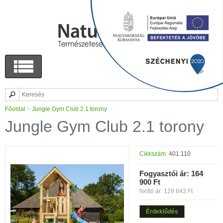
Főoldal
>
Jungle Gym Club 2.1 torony
Jungle Gym Club 2.1 torony
Cikkszám:
401.110
Fogyasztói ár:
164
900 Ft
Nettó ár: 129 843 Ft
Érdeklődés