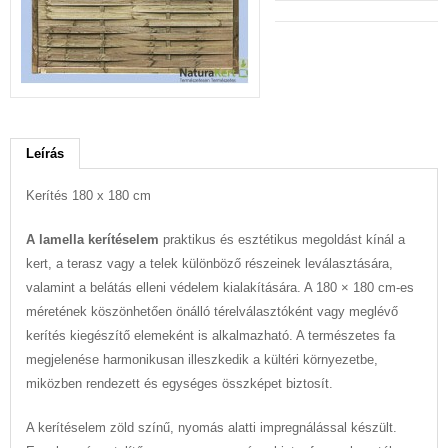
Leírás
Kerítés 180 x 180 cm
A lamella kerítéselem
praktikus és esztétikus megoldást kínál a
kert, a terasz vagy a telek különböző részeinek leválasztására,
valamint a belátás elleni védelem kialakítására. A 180 × 180 cm-es
méretének köszönhetően önálló térelválasztóként vagy meglévő
kerítés kiegészítő elemeként is alkalmazható. A természetes fa
megjelenése harmonikusan illeszkedik a kültéri környezetbe,
miközben rendezett és egységes összképet biztosít.
A kerítéselem zöld színű, nyomás alatti impregnálással készült.