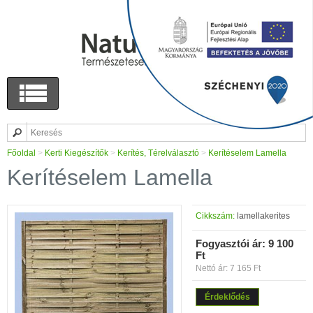
Főoldal
>
Kerti Kiegészítők
>
Kerítés, Térelválasztó
>
Kerítéselem Lamella
Kerítéselem Lamella
Cikkszám:
lamellakerites
Fogyasztói ár:
9 100
Ft
Nettó ár: 7 165 Ft
Érdeklődés