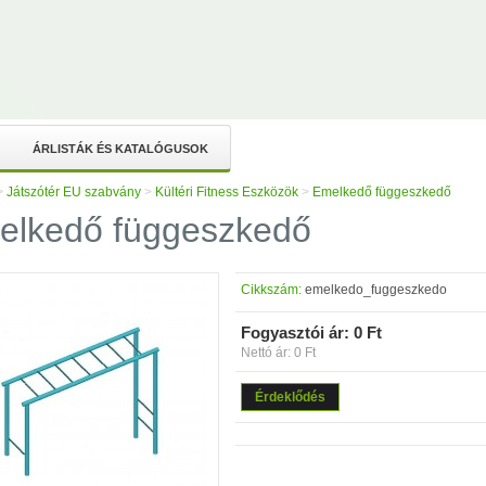
ÁRLISTÁK ÉS KATALÓGUSOK
>
Játszótér EU szabvány
>
Kültéri Fitness Eszközök
>
Emelkedő függeszkedő
elkedő függeszkedő
Cikkszám:
emelkedo_fuggeszkedo
Fogyasztói ár:
0 Ft
Nettó ár: 0 Ft
Érdeklődés