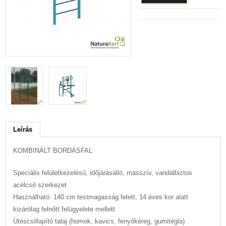
Leírás
KOMBINÁLT BORDÁSFAL
Speciális felületkezelésű, időjárásálló, masszív, vandálbiztos
acélcső szerkezet
Használható: 140 cm testmagasság felett, 14 éves kor alatt
kizárólag felnőtt felügyelete mellett
Ütéscsillapító talaj (homok, kavics, fenyőkéreg, gumitégla)