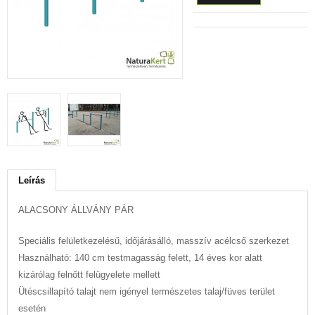
Leírás
ALACSONY ÁLLVÁNY PÁR
Speciális felületkezelésű, időjárásálló, masszív acélcső szerkezet
Használható: 140 cm testmagasság felett, 14 éves kor alatt
kizárólag felnőtt felügyelete mellett
Ütéscsillapító talajt nem igényel természetes talaj/füves terület
esetén