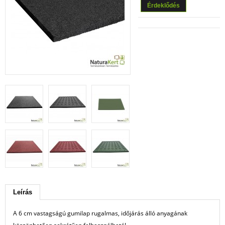
Érdeklődés
Leírás
A 6 cm vastagságú gumilap rugalmas, időjárás álló anyagának