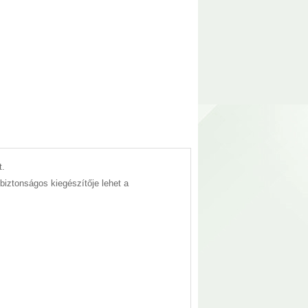
t.
iztonságos kiegészítője lehet a