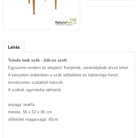
Leírás
Toledo teak szék - 2db-os szett
Egyszerre modern és elegáns! Kertjének, verandájának dísze lehet.
A kényelem érdekében a szék ülőfelülete és háttámlája fonott
természetes szálakból készült.
A székek egymásba rakhatók.
anyaga: teakfa
mérete: 56 x 52 x 80 cm
ülőfelület magassága: 45cm