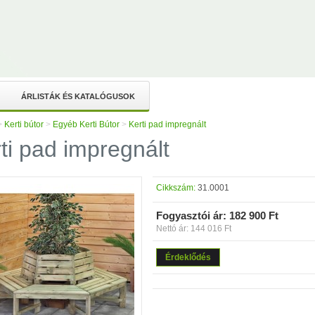
ÁRLISTÁK ÉS KATALÓGUSOK
>
Kerti bútor
>
Egyéb Kerti Bútor
>
Kerti pad impregnált
ti pad impregnált
Cikkszám:
31.0001
Fogyasztói ár:
182 900 Ft
Nettó ár: 144 016 Ft
Érdeklődés