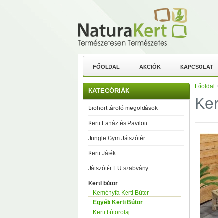
FŐOLDAL
AKCIÓK
KAPCSOLAT
Főoldal
KATEGÓRIÁK
Ker
Biohort tároló megoldások
Kerti Faház és Pavilon
Jungle Gym Játszótér
Kerti Játék
Játszótér EU szabvány
Kerti bútor
Keményfa Kerti Bútor
Egyéb Kerti Bútor
Kerti bútorolaj