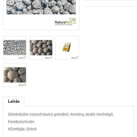
Leírás
Gömbölyűre csiszolt kavics gránitból. Kemény, kiváló minőségű.
Kerekszemcsés
Kőzetfajta: Gránit