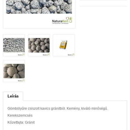
Leírás
Gömbölyűre csiszolt kavics gránitból. Kemény, kiváló minőségű.
Kerekszemcsés
Kőzetfajta: Gránit