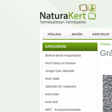
FŐOLDAL
AKCIÓK
KAPCSOLAT
Főoldal
KATEGÓRIÁK
Grá
Biohort tároló megoldások
Kerti Faház és Pavilon
Jungle Gym Játszótér
Kerti Játék
Játszótér EU szabvány
Kerti bútor
Kerti Grill
WPC - Kompozit termékek