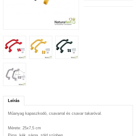
Leírás
Műanyag kapaszkodó, csavarral és csavar takaróval.
Mérete: 25x7,5 cm
Piros, kék, sárga, zöld színben