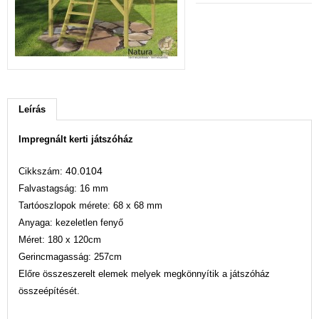
Leírás
Impregnált kerti játszóház
40.0104
Cikkszám:
Falvastagság: 16 mm
Tartóoszlopok mérete: 68 x 68 mm
Anyaga: kezeletlen fenyő
Méret: 180 x 120cm
Gerincmagasság: 257cm
Előre összeszerelt elemek melyek megkönnyítik a játszóház
összeépítését.