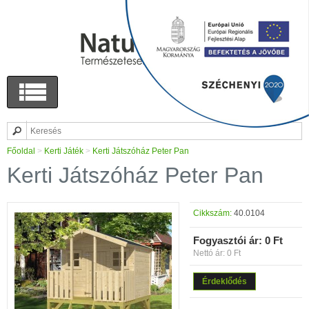
Főoldal
>
Kerti Játék
>
Kerti Játszóház Peter Pan
Kerti Játszóház Peter Pan
Cikkszám:
40.0104
Fogyasztói ár:
0 Ft
Nettó ár: 0 Ft
Érdeklődés